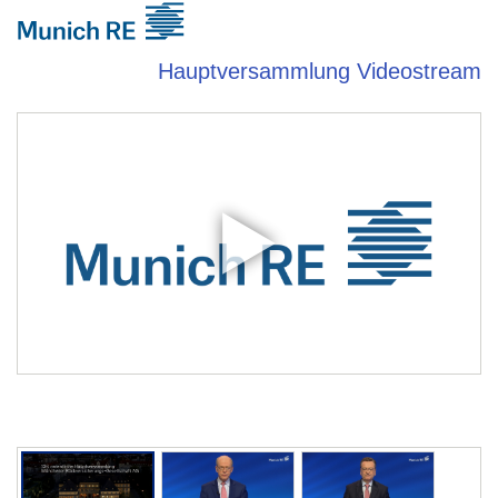
Direkt
zum
Inhalt
Hauptversammlung Videostream